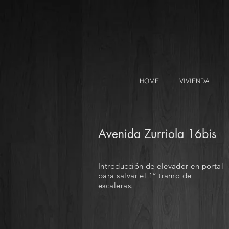
HOME
VIVIENDA
Avenida Zurriola 16bis
Introducción de elevador en portal
para salvar el 1º tramo de
escaleras.